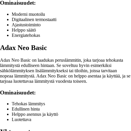
Ominaisuudet:
Moderni muotoilu
Digitaalinen termostaatti
Ajastustoiminto
Helppo säätö
Energiatehokas
Adax Neo Basic
Adax Neo Basic on laadukas peruslämmitin, joka tarjoaa tehokasta
lämmitystä edulliseen hintaan. Se soveltuu hyvin esimerkiksi
sähkölämmityksen lisälämmitykseksi tai tiloihin, joissa tarvitaan
nopeaa lämmitystä. Adax Neo Basic on helppo asentaa ja käyttää, ja se
tarjoaa luotettavaa lämmitystä vuodesta toiseen.
Ominaisuudet:
Tehokas lämmitys
Edullinen hinta
Helppo asennus ja käyttö
Luotettava