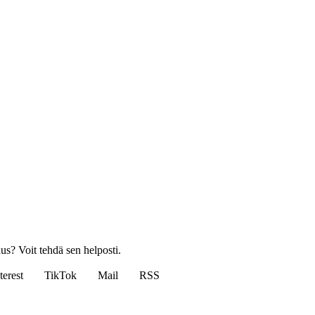
us? Voit tehdä sen helposti.
terest
TikTok
Mail
RSS