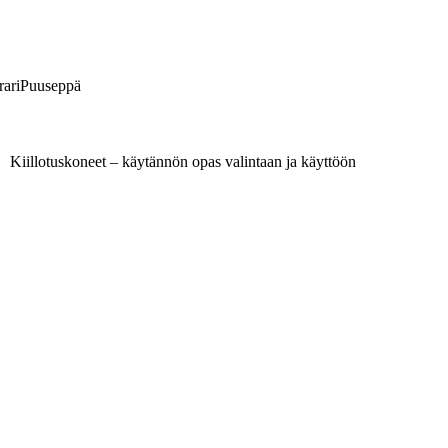
ari
Puuseppä
Kiillotuskoneet – käytännön opas valintaan ja käyttöön