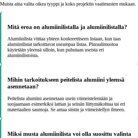
Muista aina valita oikea tyyppi ja koko projektin vaatimusten mukaan.
Mitä eroa on alumiinilistalla ja alumiinilistalla?
Alumiinilista viittaa yhteen konkreettiseen listaan, kun taas
alumiinilistat tarkoittavat useampaa listaa. Pluraalimuotoa
käytetään yleensä silloin, kun puhutaan useista eri
alumiinilistoista.
Mihin tarkoitukseen peitelista alumiini yleensä
asennetaan?
Peitelista alumiini asennetaan usein viimeistelemään ja
suojaamaan esimerkiksi lattian ja seinän liittymäkohtaa tai eri
materiaalien saumoja. Se antaa siistin ja viimeistellyn ilmeen.
Miksi musta alumiinilista voi olla suosittu valinta