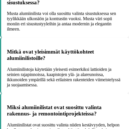
sisustuksessa?
Musta alumiinilista voi olla suosittu valinta sisustuksessa sen
tyylikkään ulkonäön ja kontrastin vuoksi. Musta väri sopii
moniin eri sisustustyyleihin ja antaa modernin ja elegantin
ilmeen.
Mitkä ovat yleisimmät käyttökohteet
alumiinilistoille?
Alumiinilistoja käytetään yleisesti esimerkiksi lattioiden ja
seinien rajapinnoissa, kaapistojen ylä- ja alareunoissa,
ikkunoiden ympärillä sekä erilaisten rakenteiden viimeistelyssä
ja suojaamisessa.
Miksi alumiinilistat ovat suosittu valinta
rakennus- ja remontointiprojekteissa?
Alumiinilistat ovat suosittu valinta niiden kestävyyden, helpon