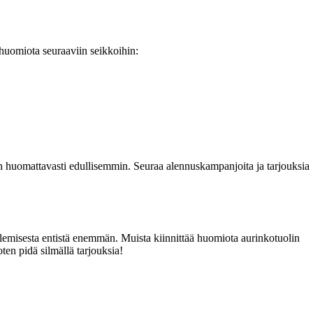
 huomiota seuraaviin seikkoihin:
in huomattavasti edullisemmin. Seuraa alennuskampanjoita ja tarjouksia
lemisesta entistä enemmän. Muista kiinnittää huomiota aurinkotuolin
ten pidä silmällä tarjouksia!