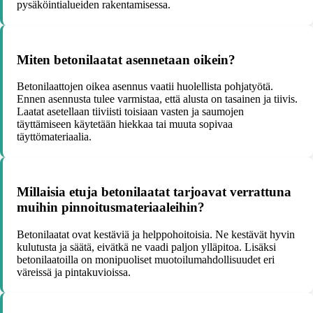
pysäköintialueiden rakentamisessa.
Miten betonilaatat asennetaan oikein?
Betonilaattojen oikea asennus vaatii huolellista pohjatyötä.
Ennen asennusta tulee varmistaa, että alusta on tasainen ja tiivis.
Laatat asetellaan tiiviisti toisiaan vasten ja saumojen
täyttämiseen käytetään hiekkaa tai muuta sopivaa
täyttömateriaalia.
Millaisia etuja betonilaatat tarjoavat verrattuna
muihin pinnoitusmateriaaleihin?
Betonilaatat ovat kestäviä ja helppohoitoisia. Ne kestävät hyvin
kulutusta ja säätä, eivätkä ne vaadi paljon ylläpitoa. Lisäksi
betonilaatoilla on monipuoliset muotoilumahdollisuudet eri
väreissä ja pintakuvioissa.