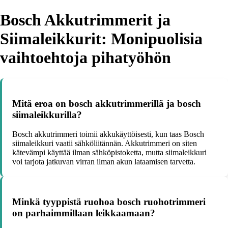
Bosch Akkutrimmerit ja
Siimaleikkurit: Monipuolisia
vaihtoehtoja pihatyöhön
Mitä eroa on bosch akkutrimmerillä ja bosch
siimaleikkurilla?
Bosch akkutrimmeri toimii akkukäyttöisesti, kun taas Bosch
siimaleikkuri vaatii sähköliitännän. Akkutrimmeri on siten
kätevämpi käyttää ilman sähköpistoketta, mutta siimaleikkuri
voi tarjota jatkuvan virran ilman akun lataamisen tarvetta.
Minkä tyyppistä ruohoa bosch ruohotrimmeri
on parhaimmillaan leikkaamaan?