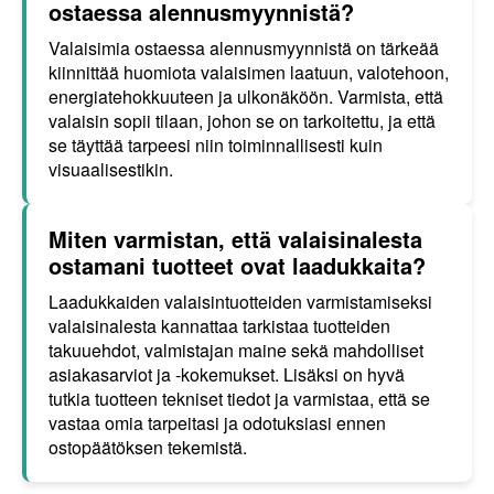
ostaessa alennusmyynnistä?
Valaisimia ostaessa alennusmyynnistä on tärkeää
kiinnittää huomiota valaisimen laatuun, valotehoon,
energiatehokkuuteen ja ulkonäköön. Varmista, että
valaisin sopii tilaan, johon se on tarkoitettu, ja että
se täyttää tarpeesi niin toiminnallisesti kuin
visuaalisestikin.
Miten varmistan, että valaisinalesta
ostamani tuotteet ovat laadukkaita?
Laadukkaiden valaisintuotteiden varmistamiseksi
valaisinalesta kannattaa tarkistaa tuotteiden
takuuehdot, valmistajan maine sekä mahdolliset
asiakasarviot ja -kokemukset. Lisäksi on hyvä
tutkia tuotteen tekniset tiedot ja varmistaa, että se
vastaa omia tarpeitasi ja odotuksiasi ennen
ostopäätöksen tekemistä.