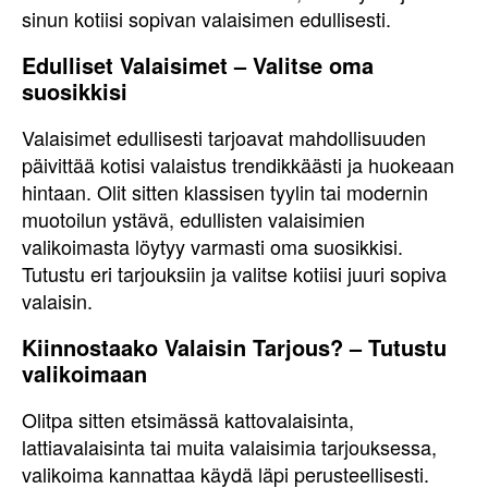
sinun kotiisi sopivan valaisimen edullisesti.
Edulliset Valaisimet – Valitse oma
suosikkisi
Valaisimet edullisesti tarjoavat mahdollisuuden
päivittää kotisi valaistus trendikkäästi ja huokeaan
hintaan. Olit sitten klassisen tyylin tai modernin
muotoilun ystävä, edullisten valaisimien
valikoimasta löytyy varmasti oma suosikkisi.
Tutustu eri tarjouksiin ja valitse kotiisi juuri sopiva
valaisin.
Kiinnostaako Valaisin Tarjous? – Tutustu
valikoimaan
Olitpa sitten etsimässä kattovalaisinta,
lattiavalaisinta tai muita valaisimia tarjouksessa,
valikoima kannattaa käydä läpi perusteellisesti.