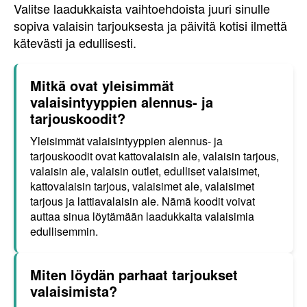
Valitse laadukkaista vaihtoehdoista juuri sinulle
sopiva valaisin tarjouksesta ja päivitä kotisi ilmettä
kätevästi ja edullisesti.
Mitkä ovat yleisimmät
valaisintyyppien alennus- ja
tarjouskoodit?
Yleisimmät valaisintyyppien alennus- ja
tarjouskoodit ovat kattovalaisin ale, valaisin tarjous,
valaisin ale, valaisin outlet, edulliset valaisimet,
kattovalaisin tarjous, valaisimet ale, valaisimet
tarjous ja lattiavalaisin ale. Nämä koodit voivat
auttaa sinua löytämään laadukkaita valaisimia
edullisemmin.
Miten löydän parhaat tarjoukset
valaisimista?