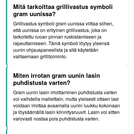
Mitä tarkoittaa grillivastus symboli
gram uunissa?
Grillivastus symboli gram uunissa viittaa siihen,
että uunissa on erityinen grillivastus, joka on
tarkoitettu ruoan pinnan ruskistamiseen ja
rapeuttamiseen. Tämä symboli löytyy yleensä
uunin ohjauspaneelista ja sitä käytetään
valitsemaan grillitoiminto.
Miten irrotan gram uunin lasin
puhdistusta varten?
Gram uunin lasin irroittaminen puhdistusta varten
voi vaihdella malleittain, mutta yleisesti ottaen lasi
voidaan irrottaa avaamalla uunin luukku kokonaan
ja löysäämällä lasin kiinnitysruuvit. Lasin voi sitten
varovasti nostaa pois puhdistusta varten.