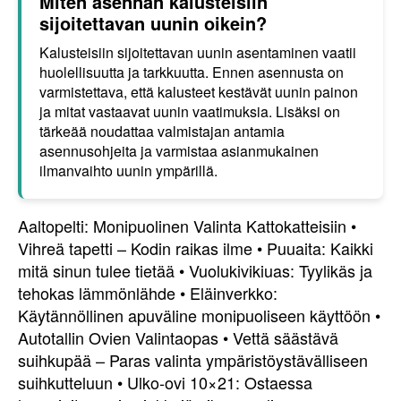
Miten asennan kalusteisiin
sijoitettavan uunin oikein?
Kalusteisiin sijoitettavan uunin asentaminen vaatii
huolellisuutta ja tarkkuutta. Ennen asennusta on
varmistettava, että kalusteet kestävät uunin painon
ja mitat vastaavat uunin vaatimuksia. Lisäksi on
tärkeää noudattaa valmistajan antamia
asennusohjeita ja varmistaa asianmukainen
ilmanvaihto uunin ympärillä.
Aaltopelti: Monipuolinen Valinta Kattokatteisiin
•
Vihreä tapetti – Kodin raikas ilme
•
Puuaita: Kaikki
mitä sinun tulee tietää
•
Vuolukivikiuas: Tyylikäs ja
tehokas lämmönlähde
•
Eläinverkko:
Käytännöllinen apuväline monipuoliseen käyttöön
•
Autotallin Ovien Valintaopas
•
Vettä säästävä
suihkupää – Paras valinta ympäristöystävälliseen
suihkutteluun
•
Ulko-ovi 10×21: Ostaessa