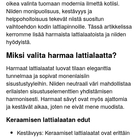
oikea valinta tuomaan modernia ilmettä kotiisi.
Niiden monipuolisuus, kestävyys ja
helppohoitoisuus tekevät niistä suositun
vaihtoehdon kodin lattiapinnoille. Tässä artikkelissa
kerromme lisää harmaista lattialaatoista ja niiden
hyödyistä.
Miksi valita harmaa lattialaatta?
Harmaat lattialaatat luovat tilaan eleganttia
tunnelmaa ja sopivat monenlaisiin
sisustustyyleihin. Niiden neutraali väri mahdollistaa
erilaisten sisustuselementtien yhdistämisen
harmonisesti. Harmaat sävyt ovat myös ajattomia
ja kestävät aikaa, joten ne eivät mene muodista.
Keraamisen lattialaatan edut
Kestävyys: Keraamiset lattialaatat ovat erittäin