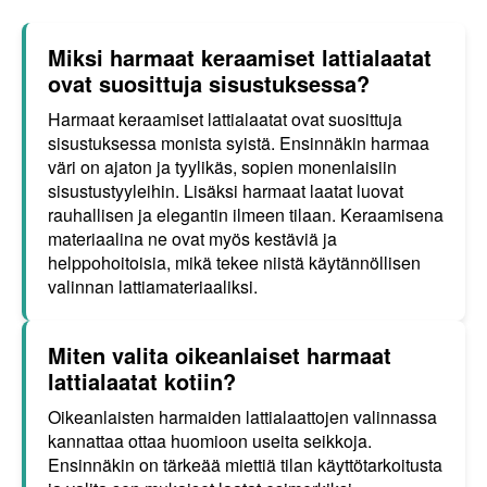
Miksi harmaat keraamiset lattialaatat
ovat suosittuja sisustuksessa?
Harmaat keraamiset lattialaatat ovat suosittuja
sisustuksessa monista syistä. Ensinnäkin harmaa
väri on ajaton ja tyylikäs, sopien monenlaisiin
sisustustyyleihin. Lisäksi harmaat laatat luovat
rauhallisen ja elegantin ilmeen tilaan. Keraamisena
materiaalina ne ovat myös kestäviä ja
helppohoitoisia, mikä tekee niistä käytännöllisen
valinnan lattiamateriaaliksi.
Miten valita oikeanlaiset harmaat
lattialaatat kotiin?
Oikeanlaisten harmaiden lattialaattojen valinnassa
kannattaa ottaa huomioon useita seikkoja.
Ensinnäkin on tärkeää miettiä tilan käyttötarkoitusta