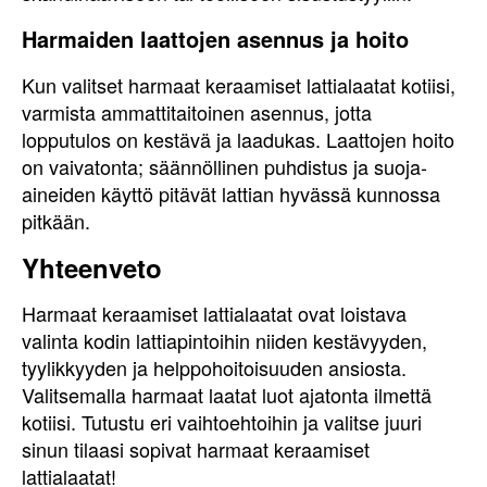
Harmaiden laattojen asennus ja hoito
Kun valitset harmaat keraamiset lattialaatat kotiisi,
varmista ammattitaitoinen asennus, jotta
lopputulos on kestävä ja laadukas. Laattojen hoito
on vaivatonta; säännöllinen puhdistus ja suoja-
aineiden käyttö pitävät lattian hyvässä kunnossa
pitkään.
Yhteenveto
Harmaat keraamiset lattialaatat ovat loistava
valinta kodin lattiapintoihin niiden kestävyyden,
tyylikkyyden ja helppohoitoisuuden ansiosta.
Valitsemalla harmaat laatat luot ajatonta ilmettä
kotiisi. Tutustu eri vaihtoehtoihin ja valitse juuri
sinun tilaasi sopivat harmaat keraamiset
lattialaatat!