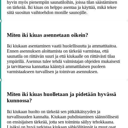
hyvin myös pienempiin saunatiloihin, joissa tilan säästäminen
on tärkeää. Iki kiuas on helppo asentaa ja käyttää, mikä tekee
siitä suositun vaihtoehdon monille saunojille.
Miten iki kiuas asennetaan oikein?
Iki kiukaan asentaminen vaatii huolellisuutta ja ammattitaitoa.
Ennen asennuksen aloittamista on tärkeää varmistaa, että
saunatila on riittävän suuri ja että kiukaalle on riittävästi tilaa
ympärillä. Asennus tulee tehdä valmistajan ohjeiden mukaisesti
ja tarvittaessa kannattaa kääntyä ammattilaisen puoleen
varmistaakseen turvallisen ja toimivan asennuksen.
Miten iki kiuas huolletaan ja pidetään hyvässä
kunnossa?
Iki kiukaan huolto on tärkeää sen pitkäikäisyyden ja
turvallisuuden kannalta. Kiukaan puhdistaminen säännöllisesti
on ensisijaisen tärkeää, jotta sen toiminta säilyy tehokkaana.
Lisäksi on hyvä tarkistaa kiukaan sähköliitännät ja muut osat