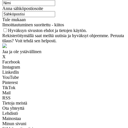
Anna sähköpostiosoite
Tule mukaan
Ilmoittautuminen suoritettu - kiitos
Hyväksyn sivuston ehdot ja tietojen käytön.
Rekisteröitymällä saat meiltä uutisia ja hyväksyt ohjeemme. Peruuta
tilaus? Voit tehdä sen helposti.
Jaa ja ole ystävällinen
X
Facebook
Instagram
LinkedIn
YouTube
Pinterest
TikTok
Mail
RSS
Tietoja meistä
Ota yhteyttä
Lehdistö
Mainostaa
Minun sivuni