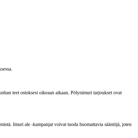
ksessa.
 kunhan teet ostoksesi oikeaan aikaan. Pölynimuri tarjoukset ovat
emistä. Imuri ale -kampanjat voivat tuoda huomattavia säästöjä, joten