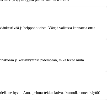
äänkestävää ja helppohoitoista. Värejä valitessa kannattaa ottaa
ulkonäkönsä ja kestävyytensä pidempään, mikä tekee niistä
uuhdella ne hyvin. Anna pehmusteiden kuivua kunnolla ennen käyttöä.