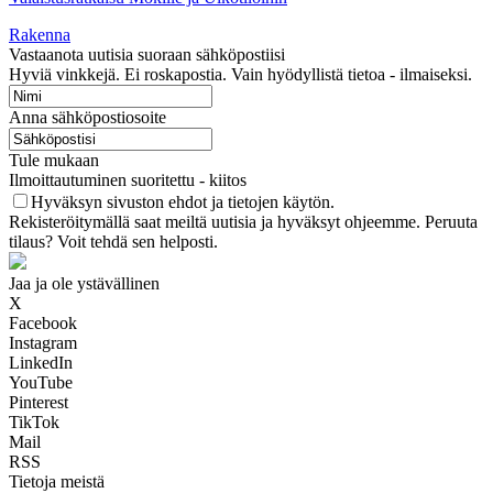
Rakenna
Vastaanota uutisia suoraan sähköpostiisi
Hyviä vinkkejä. Ei roskapostia. Vain hyödyllistä tietoa - ilmaiseksi.
Anna sähköpostiosoite
Tule mukaan
Ilmoittautuminen suoritettu - kiitos
Hyväksyn sivuston ehdot ja tietojen käytön.
Rekisteröitymällä saat meiltä uutisia ja hyväksyt ohjeemme. Peruuta
tilaus? Voit tehdä sen helposti.
Jaa ja ole ystävällinen
X
Facebook
Instagram
LinkedIn
YouTube
Pinterest
TikTok
Mail
RSS
Tietoja meistä