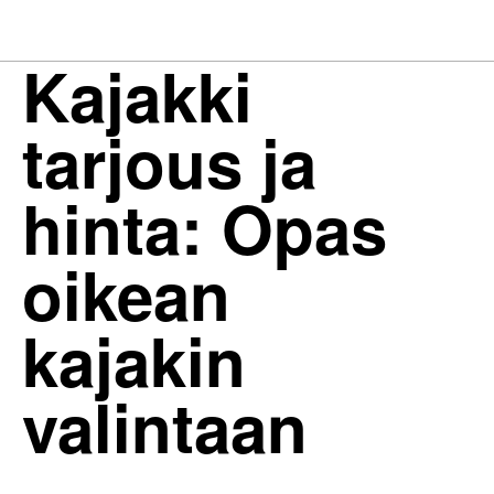
Kajakki
tarjous ja
hinta: Opas
oikean
kajakin
valintaan