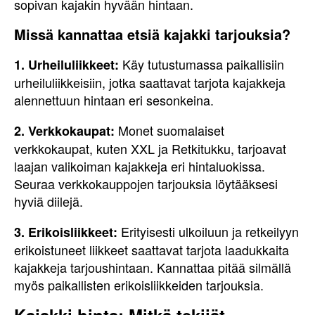
sopivan kajakin hyvään hintaan.
Missä kannattaa etsiä kajakki tarjouksia?
Käy tutustumassa paikallisiin
1. Urheiluliikkeet:
urheiluliikkeisiin, jotka saattavat tarjota kajakkeja
alennettuun hintaan eri sesonkeina.
Monet suomalaiset
2. Verkkokaupat:
verkkokaupat, kuten XXL ja Retkitukku, tarjoavat
laajan valikoiman kajakkeja eri hintaluokissa.
Seuraa verkkokauppojen tarjouksia löytääksesi
hyviä diilejä.
Erityisesti ulkoiluun ja retkeilyyn
3. Erikoisliikkeet:
erikoistuneet liikkeet saattavat tarjota laadukkaita
kajakkeja tarjoushintaan. Kannattaa pitää silmällä
myös paikallisten erikoisliikkeiden tarjouksia.