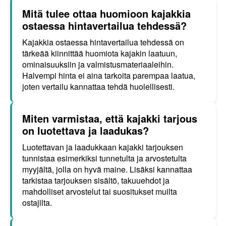
Mitä tulee ottaa huomioon kajakkia
ostaessa hintavertailua tehdessä?
Kajakkia ostaessa hintavertailua tehdessä on
tärkeää kiinnittää huomiota kajakin laatuun,
ominaisuuksiin ja valmistusmateriaaleihin.
Halvempi hinta ei aina tarkoita parempaa laatua,
joten vertailu kannattaa tehdä huolellisesti.
Miten varmistaa, että kajakki tarjous
on luotettava ja laadukas?
Luotettavan ja laadukkaan kajakki tarjouksen
tunnistaa esimerkiksi tunnetulta ja arvostetulta
myyjältä, jolla on hyvä maine. Lisäksi kannattaa
tarkistaa tarjouksen sisältö, takuuehdot ja
mahdolliset arvostelut tai suositukset muilta
ostajilta.