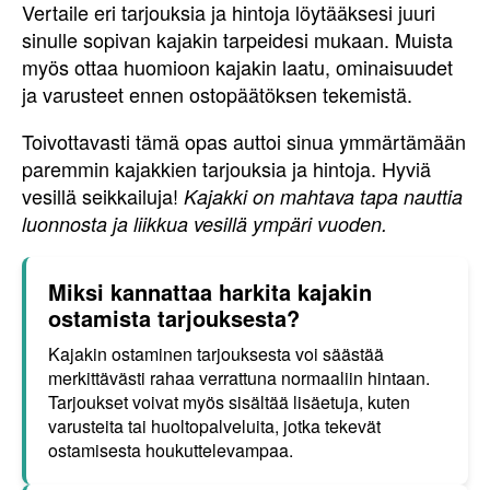
Vertaile eri tarjouksia ja hintoja löytääksesi juuri
sinulle sopivan kajakin tarpeidesi mukaan. Muista
myös ottaa huomioon kajakin laatu, ominaisuudet
ja varusteet ennen ostopäätöksen tekemistä.
Toivottavasti tämä opas auttoi sinua ymmärtämään
paremmin kajakkien tarjouksia ja hintoja. Hyviä
vesillä seikkailuja!
Kajakki on mahtava tapa nauttia
luonnosta ja liikkua vesillä ympäri vuoden.
Miksi kannattaa harkita kajakin
ostamista tarjouksesta?
Kajakin ostaminen tarjouksesta voi säästää
merkittävästi rahaa verrattuna normaaliin hintaan.
Tarjoukset voivat myös sisältää lisäetuja, kuten
varusteita tai huoltopalveluita, jotka tekevät
ostamisesta houkuttelevampaa.