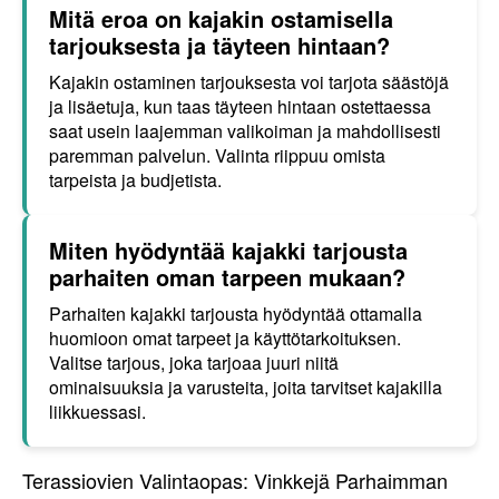
Mitä eroa on kajakin ostamisella
tarjouksesta ja täyteen hintaan?
Kajakin ostaminen tarjouksesta voi tarjota säästöjä
ja lisäetuja, kun taas täyteen hintaan ostettaessa
saat usein laajemman valikoiman ja mahdollisesti
paremman palvelun. Valinta riippuu omista
tarpeista ja budjetista.
Miten hyödyntää kajakki tarjousta
parhaiten oman tarpeen mukaan?
Parhaiten kajakki tarjousta hyödyntää ottamalla
huomioon omat tarpeet ja käyttötarkoituksen.
Valitse tarjous, joka tarjoaa juuri niitä
ominaisuuksia ja varusteita, joita tarvitset kajakilla
liikkuessasi.
Terassiovien Valintaopas: Vinkkejä Parhaimman