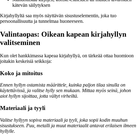
kätevän säilytyksen
Kirjahyllyltä saa myös näyttävän sisustuselementin, joka tuo
persoonallisuutta ja tunnelmaa huoneeseen.
Valintaopas: Oikean kapean kirjahyllyn
valitseminen
Kun olet hankkimassa kapeaa kirjahyllyä, on tärkeää ottaa huomioon
joitakin keskeisiä seikkoja:
Koko ja mitoitus
Ennen hyllyn ostamista määrittele, kuinka paljon tilaa sinulla on
käytettävissä, ja valitse hylly sen mukaan. Mittaa myös seinä, johon
aiot hyllyn sijoittaa, jotta vältyt virheiltä.
Materiaali ja tyyli
Valitse hyllyyn sopiva materiaali ja tyyli, joka sopii kodin muuhun
sisustukseen. Puu, metalli ja muut materiaalit antavat erilaisen ilmeen
hyllylle.