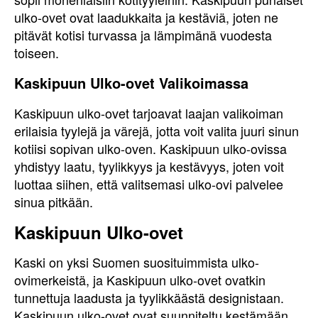
ulko-ovet ovat laadukkaita ja kestäviä, joten ne
pitävät kotisi turvassa ja lämpimänä vuodesta
toiseen.
Kaskipuun Ulko-ovet Valikoimassa
Kaskipuun ulko-ovet tarjoavat laajan valikoiman
erilaisia tyylejä ja värejä, jotta voit valita juuri sinun
kotiisi sopivan ulko-oven. Kaskipuun ulko-ovissa
yhdistyy laatu, tyylikkyys ja kestävyys, joten voit
luottaa siihen, että valitsemasi ulko-ovi palvelee
sinua pitkään.
Kaskipuun Ulko-ovet
Kaski on yksi Suomen suosituimmista ulko-
ovimerkeistä, ja Kaskipuun ulko-ovet ovatkin
tunnettuja laadusta ja tyylikkäästä designistaan.
Kaskipuun ulko-ovet ovat suunniteltu kestämään