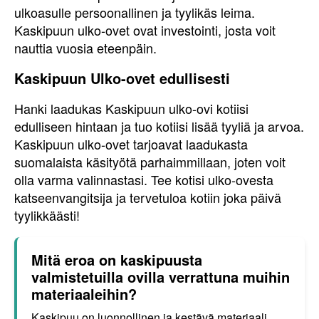
ulkoasulle persoonallinen ja tyylikäs leima.
Kaskipuun ulko-ovet ovat investointi, josta voit
nauttia vuosia eteenpäin.
Kaskipuun Ulko-ovet edullisesti
Hanki laadukas Kaskipuun ulko-ovi kotiisi
edulliseen hintaan ja tuo kotiisi lisää tyyliä ja arvoa.
Kaskipuun ulko-ovet tarjoavat laadukasta
suomalaista käsityötä parhaimmillaan, joten voit
olla varma valinnastasi. Tee kotisi ulko-ovesta
katseenvangitsija ja tervetuloa kotiin joka päivä
tyylikkäästi!
Mitä eroa on kaskipuusta
valmistetuilla ovilla verrattuna muihin
materiaaleihin?
Kaskipuu on luonnollinen ja kestävä materiaali,