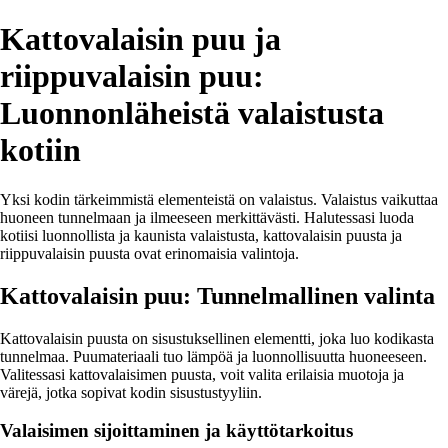
Kattovalaisin puu ja
riippuvalaisin puu:
Luonnonläheistä valaistusta
kotiin
Yksi kodin tärkeimmistä elementeistä on valaistus. Valaistus vaikuttaa
huoneen tunnelmaan ja ilmeeseen merkittävästi. Halutessasi luoda
kotiisi luonnollista ja kaunista valaistusta, kattovalaisin puusta ja
riippuvalaisin puusta ovat erinomaisia valintoja.
Kattovalaisin puu: Tunnelmallinen valinta
Kattovalaisin puusta on sisustuksellinen elementti, joka luo kodikasta
tunnelmaa. Puumateriaali tuo lämpöä ja luonnollisuutta huoneeseen.
Valitessasi kattovalaisimen puusta, voit valita erilaisia muotoja ja
värejä, jotka sopivat kodin sisustustyyliin.
Valaisimen sijoittaminen ja käyttötarkoitus