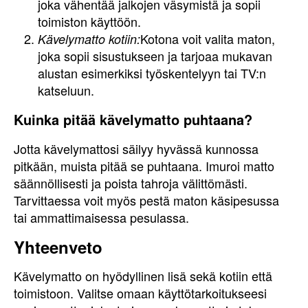
joka vähentää jalkojen väsymistä ja sopii
toimiston käyttöön.
Kotona voit valita maton,
Kävelymatto kotiin:
joka sopii sisustukseen ja tarjoaa mukavan
alustan esimerkiksi työskentelyyn tai TV:n
katseluun.
Kuinka pitää kävelymatto puhtaana?
Jotta kävelymattosi säilyy hyvässä kunnossa
pitkään, muista pitää se puhtaana. Imuroi matto
säännöllisesti ja poista tahroja välittömästi.
Tarvittaessa voit myös pestä maton käsipesussa
tai ammattimaisessa pesulassa.
Yhteenveto
Kävelymatto on hyödyllinen lisä sekä kotiin että
toimistoon. Valitse omaan käyttötarkoitukseesi