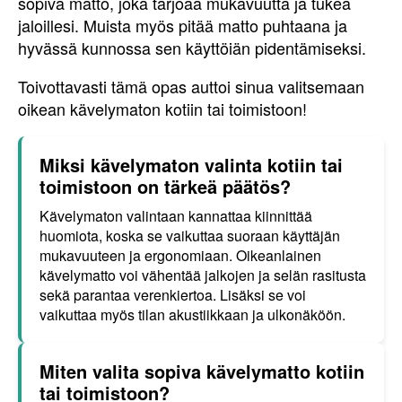
sopiva matto, joka tarjoaa mukavuutta ja tukea
jaloillesi. Muista myös pitää matto puhtaana ja
hyvässä kunnossa sen käyttöiän pidentämiseksi.
Toivottavasti tämä opas auttoi sinua valitsemaan
oikean kävelymaton kotiin tai toimistoon!
Miksi kävelymaton valinta kotiin tai
toimistoon on tärkeä päätös?
Kävelymaton valintaan kannattaa kiinnittää
huomiota, koska se vaikuttaa suoraan käyttäjän
mukavuuteen ja ergonomiaan. Oikeanlainen
kävelymatto voi vähentää jalkojen ja selän rasitusta
sekä parantaa verenkiertoa. Lisäksi se voi
vaikuttaa myös tilan akustiikkaan ja ulkonäköön.
Miten valita sopiva kävelymatto kotiin
tai toimistoon?