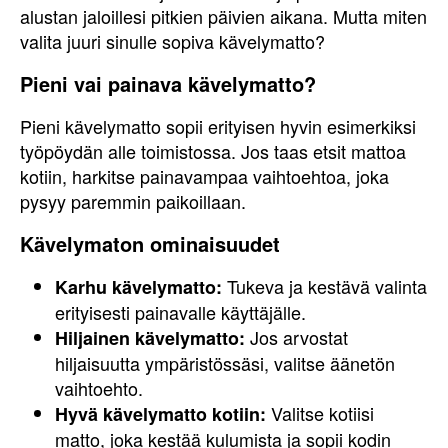
alustan jaloillesi pitkien päivien aikana. Mutta miten
valita juuri sinulle sopiva kävelymatto?
Pieni vai painava kävelymatto?
Pieni kävelymatto sopii erityisen hyvin esimerkiksi
työpöydän alle toimistossa. Jos taas etsit mattoa
kotiin, harkitse painavampaa vaihtoehtoa, joka
pysyy paremmin paikoillaan.
Kävelymaton ominaisuudet
Tukeva ja kestävä valinta
Karhu kävelymatto:
erityisesti painavalle käyttäjälle.
Jos arvostat
Hiljainen kävelymatto:
hiljaisuutta ympäristössäsi, valitse äänetön
vaihtoehto.
Valitse kotiisi
Hyvä kävelymatto kotiin:
matto, joka kestää kulumista ja sopii kodin