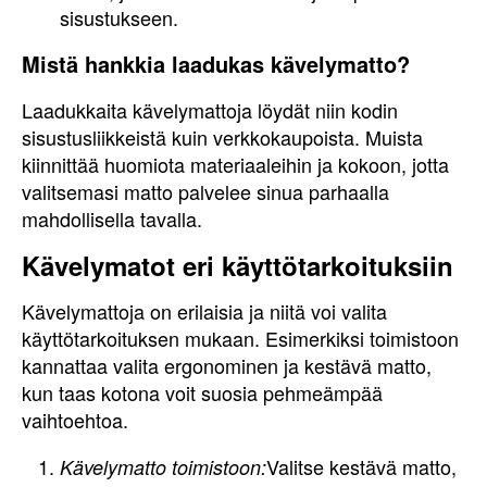
sisustukseen.
Mistä hankkia laadukas kävelymatto?
Laadukkaita kävelymattoja löydät niin kodin
sisustusliikkeistä kuin verkkokaupoista. Muista
kiinnittää huomiota materiaaleihin ja kokoon, jotta
valitsemasi matto palvelee sinua parhaalla
mahdollisella tavalla.
Kävelymatot eri käyttötarkoituksiin
Kävelymattoja on erilaisia ja niitä voi valita
käyttötarkoituksen mukaan. Esimerkiksi toimistoon
kannattaa valita ergonominen ja kestävä matto,
kun taas kotona voit suosia pehmeämpää
vaihtoehtoa.
Valitse kestävä matto,
Kävelymatto toimistoon: