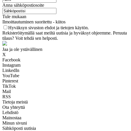
Anna sähköpostiosoite
Tule mukaan
Ilmoittautuminen suoritettu - kiitos
Hyväksyn sivuston ehdot ja tietojen käytön.
Rekisteröitymällä saat meiltä uutisia ja hyväksyt ohjeemme. Peruuta
tilaus? Voit tehdä sen helposti.
Jaa ja ole ystävällinen
X
Facebook
Instagram
LinkedIn
YouTube
Pinterest
TikTok
Mail
RSS
Tietoja meistä
Ota yhteyttä
Lehdistö
Mainostaa
Minun sivuni
Sähköposti uutisia