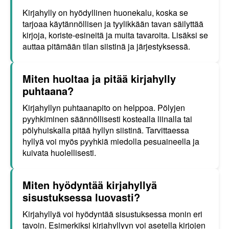
Kirjahylly on hyödyllinen huonekalu, koska se
tarjoaa käytännöllisen ja tyylikkään tavan säilyttää
kirjoja, koriste-esineitä ja muita tavaroita. Lisäksi se
auttaa pitämään tilan siistinä ja järjestyksessä.
Miten huoltaa ja pitää kirjahylly
puhtaana?
Kirjahyllyn puhtaanapito on helppoa. Pölyjen
pyyhkiminen säännöllisesti kostealla liinalla tai
pölyhuiskalla pitää hyllyn siistinä. Tarvittaessa
hyllyä voi myös pyyhkiä miedolla pesuaineella ja
kuivata huolellisesti.
Miten hyödyntää kirjahyllyä
sisustuksessa luovasti?
Kirjahyllyä voi hyödyntää sisustuksessa monin eri
tavoin. Esimerkiksi kirjahyllyyn voi asetella kirjojen