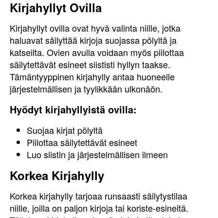
Kirjahyllyt Ovilla
Kirjahyllyt ovilla ovat hyvä valinta niille, jotka
haluavat säilyttää kirjoja suojassa pölyltä ja
katseilta. Ovien avulla voidaan myös piilottaa
säilytettävät esineet siististi hyllyn taakse.
Tämäntyyppinen kirjahylly antaa huoneelle
järjestelmällisen ja tyylikkään ulkonäön.
Hyödyt kirjahyllyistä ovilla:
Suojaa kirjat pölyltä
Piilottaa säilytettävät esineet
Luo siistin ja järjestelmällisen ilmeen
Korkea Kirjahylly
Korkea kirjahylly tarjoaa runsaasti säilytystilaa
niille, joilla on paljon kirjoja tai koriste-esineitä.