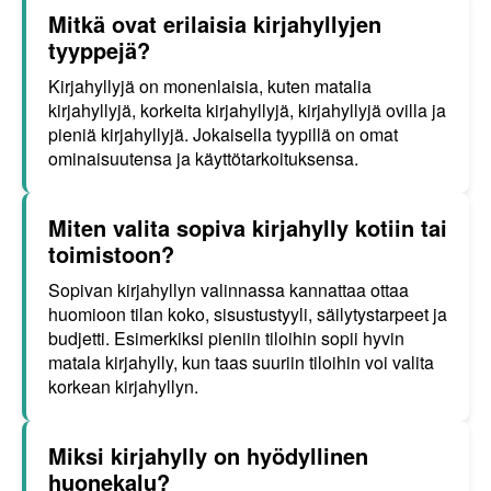
Mitkä ovat erilaisia kirjahyllyjen
tyyppejä?
Kirjahyllyjä on monenlaisia, kuten matalia
kirjahyllyjä, korkeita kirjahyllyjä, kirjahyllyjä ovilla ja
pieniä kirjahyllyjä. Jokaisella tyypillä on omat
ominaisuutensa ja käyttötarkoituksensa.
Miten valita sopiva kirjahylly kotiin tai
toimistoon?
Sopivan kirjahyllyn valinnassa kannattaa ottaa
huomioon tilan koko, sisustustyyli, säilytystarpeet ja
budjetti. Esimerkiksi pieniin tiloihin sopii hyvin
matala kirjahylly, kun taas suuriin tiloihin voi valita
korkean kirjahyllyn.
Miksi kirjahylly on hyödyllinen
huonekalu?