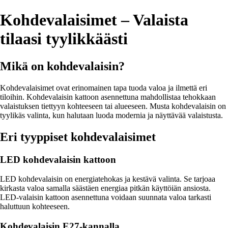
Kohdevalaisimet – Valaista
tilaasi tyylikkäästi
Mikä on kohdevalaisin?
Kohdevalaisimet ovat erinomainen tapa tuoda valoa ja ilmettä eri
tiloihin. Kohdevalaisin kattoon asennettuna mahdollistaa tehokkaan
valaistuksen tiettyyn kohteeseen tai alueeseen. Musta kohdevalaisin on
tyylikäs valinta, kun halutaan luoda modernia ja näyttävää valaistusta.
Eri tyyppiset kohdevalaisimet
LED kohdevalaisin kattoon
LED kohdevalaisin on energiatehokas ja kestävä valinta. Se tarjoaa
kirkasta valoa samalla säästäen energiaa pitkän käyttöiän ansiosta.
LED-valaisin kattoon asennettuna voidaan suunnata valoa tarkasti
haluttuun kohteeseen.
Kohdevalaisin E27-kannalla