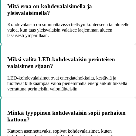
Mitä eroa on kohdevalaisimella ja
yleisvalaisimella?
Kohdevalaisin on suunnattavissa tiettyyn kohteeseen tai alueelle
valoa, kun taas yleisvalaisin valaisee laajemman alueen
tasaisesti ympärillään.
Miksi valita LED-kohdevalaisin perinteisen
valaisimen sijaan?
LED-kohdevalaisimet ovat energiatehokkaita, kestäviä ja
tuottavat kirkkaampaa valoa pienemmällä energiankulutuksella
verrattuna perinteisiin valonlähteisiin.
Minkä tyyppinen kohdevalaisin sopii parhaiten
kattoon?
Kattoon asennettavaksi sopivat kohdevalaisimet, kuten