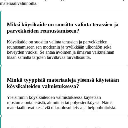
materiaalivalinnoilla.
Miksi köysikaide on suosittu valinta terassien ja
parvekkeiden reunustamiseen?
Köysikaide on suosittu valinta terassien ja parvekkeiden
reunustamiseen sen modernin ja tyylikkään ulkonäön sekä
keveyden vuoksi. Se antaa avoimen ja ilmavan vaikutelman
tilaan samalla tarjoten tarvittavaa turvallisuutta.
Minkä tyyppisiä materiaaleja yleensä käytetään
köysikaiteiden valmistuksessa?
Yleisimmin köysikaiteiden valmistuksessa käytetään
ruostumatonta terästä, alumiinia tai polyesteriköysiä. Nämä
materiaalit ovat kestäviä ulko-olosuhteissa ja helppohoitoisia.