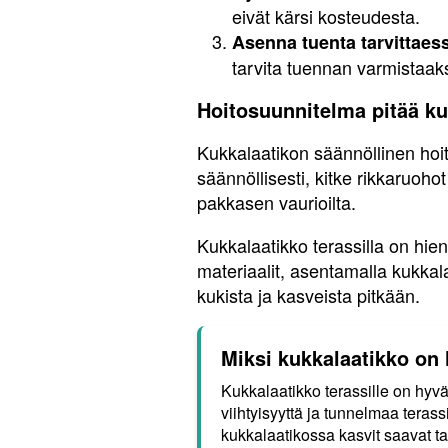
eivät kärsi kosteudesta.
Asenna tuenta tarvittaes
tarvita tuennan varmistaak
Hoitosuunnitelma pitää ku
Kukkalaatikon säännöllinen hoit
säännöllisesti, kitke rikkaruoho
pakkasen vaurioilta.
Kukkalaatikko terassilla on hien
materiaalit, asentamalla kukkala
kukista ja kasveista pitkään.
Miksi kukkalaatikko on 
Kukkalaatikko terassille on hyvä
viihtyisyyttä ja tunnelmaa tera
kukkalaatikossa kasvit saavat ta