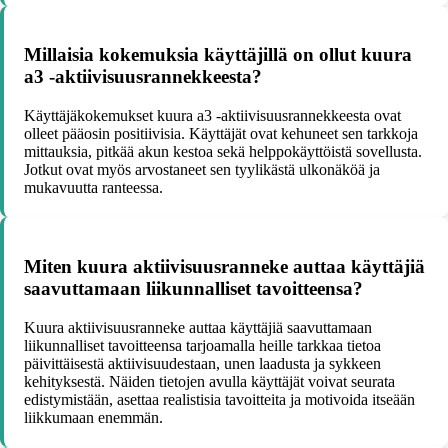
Millaisia kokemuksia käyttäjillä on ollut kuura
a3 -aktiivisuusrannekkeesta?
Käyttäjäkokemukset kuura a3 -aktiivisuusrannekkeesta ovat
olleet pääosin positiivisia. Käyttäjät ovat kehuneet sen tarkkoja
mittauksia, pitkää akun kestoa sekä helppokäyttöistä sovellusta.
Jotkut ovat myös arvostaneet sen tyylikästä ulkonäköä ja
mukavuutta ranteessa.
Miten kuura aktiivisuusranneke auttaa käyttäjiä
saavuttamaan liikunnalliset tavoitteensa?
Kuura aktiivisuusranneke auttaa käyttäjiä saavuttamaan
liikunnalliset tavoitteensa tarjoamalla heille tarkkaa tietoa
päivittäisestä aktiivisuudestaan, unen laadusta ja sykkeen
kehityksestä. Näiden tietojen avulla käyttäjät voivat seurata
edistymistään, asettaa realistisia tavoitteita ja motivoida itseään
liikkumaan enemmän.