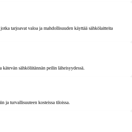
, jotka tarjoavat valoa ja mahdollisuuden käyttää sähkölaitteita
aa kätevän sähköliitännän peilin läheisyydessä.
 ja turvallisuuteen kosteissa tiloissa.