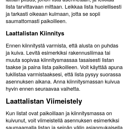
lista tarvittavaan mittaan. Leikkaa lista huolellisesti
ja tarkasti oikeaan kulmaan, jotta se sopii
saumattomasti paikoilleen.
Laattalistan Kiinnitys
Ennen kiinnitystä varmista, että alusta on puhdas
ja kuiva. Levitä esimerkiksi rakennusliimaa tai
muuta sopivaa kiinnitysmassaa tasaisesti listan
taakse ja paina lista paikoilleen. Voit käyttää apuna
tukilistaa varmistaaksesi, että lista pysyy suorassa
asennuksen aikana. Anna kiinnitysmassan kuivua
hyvin ennen seuraavaa vaihetta.
Laattalistan Viimeistely
Kun listat ovat paikoillaan ja kiinnitysmassa on
kuivunut, voit viimeistellä asennuksen esimerkiksi
saumaamalla listan ja seinän välin asianmukaisella