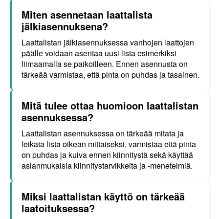
Miten asennetaan laattalista
jälkiasennuksena?
Laattalistan jälkiasennuksessa vanhojen laattojen
päälle voidaan asentaa uusi lista esimerkiksi
liimaamalla se paikoilleen. Ennen asennusta on
tärkeää varmistaa, että pinta on puhdas ja tasainen.
Mitä tulee ottaa huomioon laattalistan
asennuksessa?
Laattalistan asennuksessa on tärkeää mitata ja
leikata lista oikean mittaiseksi, varmistaa että pinta
on puhdas ja kuiva ennen kiinnitystä sekä käyttää
asianmukaisia kiinnitystarvikkeita ja -menetelmiä.
Miksi laattalistan käyttö on tärkeää
laatoituksessa?