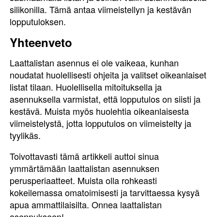
silikonilla. Tämä antaa viimeistellyn ja kestävän
lopputuloksen.
Yhteenveto
Laattalistan asennus ei ole vaikeaa, kunhan
noudatat huolellisesti ohjeita ja valitset oikeanlaiset
listat tilaan. Huolellisella mitoituksella ja
asennuksella varmistat, että lopputulos on siisti ja
kestävä. Muista myös huolehtia oikeanlaisesta
viimeistelystä, jotta lopputulos on viimeistelty ja
tyylikäs.
Toivottavasti tämä artikkeli auttoi sinua
ymmärtämään laattalistan asennuksen
perusperiaatteet. Muista olla rohkeasti
kokeilemassa omatoimisesti ja tarvittaessa kysyä
apua ammattilaisilta. Onnea laattalistan
asennukseen!