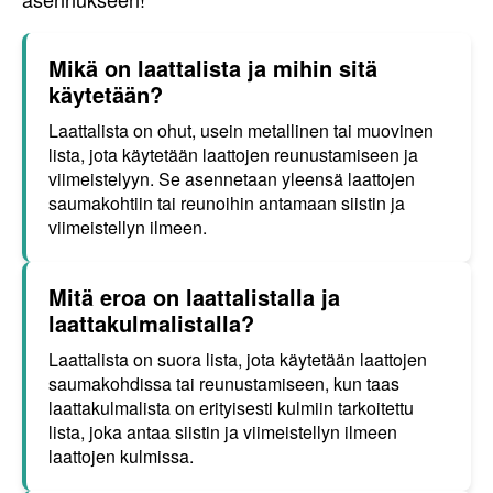
Mikä on laattalista ja mihin sitä
käytetään?
Laattalista on ohut, usein metallinen tai muovinen
lista, jota käytetään laattojen reunustamiseen ja
viimeistelyyn. Se asennetaan yleensä laattojen
saumakohtiin tai reunoihin antamaan siistin ja
viimeistellyn ilmeen.
Mitä eroa on laattalistalla ja
laattakulmalistalla?
Laattalista on suora lista, jota käytetään laattojen
saumakohdissa tai reunustamiseen, kun taas
laattakulmalista on erityisesti kulmiin tarkoitettu
lista, joka antaa siistin ja viimeistellyn ilmeen
laattojen kulmissa.