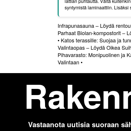
lattian puhtautta. Vältä kuitenki
syntymistä laminaattiin. Lisäksi
Infrapunasauna – Löydä rentou
Parhaat Biolan-kompostorit – Lö
•
Katos terassille: Suojaa ja tun
Valintaopas – Löydä Oikea Suih
Pihavarasto: Monipuolinen ja K
Valintaan
•
Raken
Vastaanota uutisia suoraan sä