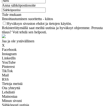
Anna sähköpostiosoite
Tule mukaan
Ilmoittautuminen suoritettu - kiitos
Hyväksyn sivuston ehdot ja tietojen käytön.
Rekisteröitymällä saat meiltä uutisia ja hyväksyt ohjeemme. Peruuta
tilaus? Voit tehdä sen helposti.
Jaa ja ole ystävällinen
X
Facebook
Instagram
LinkedIn
YouTube
Pinterest
TikTok
Mail
RSS
Tietoja meistä
Ota yhteyttä
Lehdistö
Mainostaa
Minun sivuni
Sähköposti uutisia