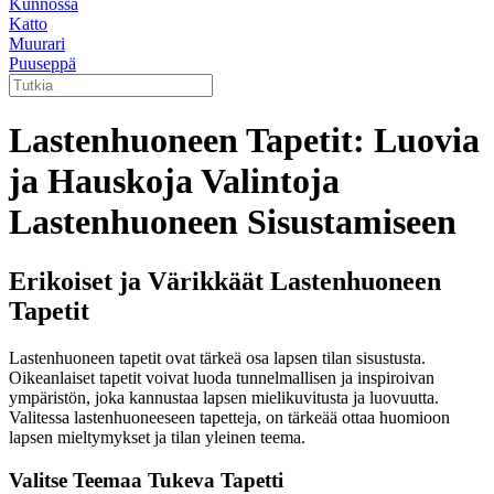
Kunnossa
Katto
Muurari
Puuseppä
Lastenhuoneen Tapetit: Luovia
ja Hauskoja Valintoja
Lastenhuoneen Sisustamiseen
Erikoiset ja Värikkäät Lastenhuoneen
Tapetit
Lastenhuoneen tapetit ovat tärkeä osa lapsen tilan sisustusta.
Oikeanlaiset tapetit voivat luoda tunnelmallisen ja inspiroivan
ympäristön, joka kannustaa lapsen mielikuvitusta ja luovuutta.
Valitessa lastenhuoneeseen tapetteja, on tärkeää ottaa huomioon
lapsen mieltymykset ja tilan yleinen teema.
Valitse Teemaa Tukeva Tapetti