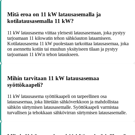
Mitä eroa on 11 kW latausasemalla ja
kotilatausasemalla 11 kW?
11 kW latausasema viittaa yleisesti latausasemaan, joka pystyy
tarjoamaan 11 kilowatin tehon sähköauton lataamiseen.
Kotilatausasema 11 kW puolestaan tarkoittaa latausasemaa, joka
on asennettu kotiin tai muuhun yksityiseen tilaan ja pystyy
tarjoamaan 11 kW:n tehon lataukseen.
Mihin tarvitaan 11 kW latausasemaa
syöttökaapeli?
11 kW latausasema syöttökaapeli on tarpeellinen osa
latausasemaa, joka liitetään sähköverkkoon ja mahdollistaa
sähkön siirtymisen latausasemalle. Syöttökaapeli varmistaa
turvallisen ja tehokkaan sähkövirran siirtymisen latausasemalle.