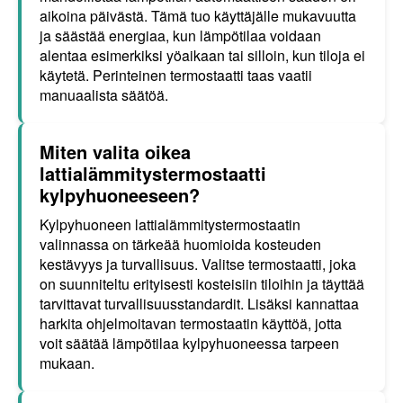
aikoina päivästä. Tämä tuo käyttäjälle mukavuutta
ja säästää energiaa, kun lämpötilaa voidaan
alentaa esimerkiksi yöaikaan tai silloin, kun tiloja ei
käytetä. Perinteinen termostaatti taas vaatii
manuaalista säätöä.
Miten valita oikea
lattialämmitystermostaatti
kylpyhuoneeseen?
Kylpyhuoneen lattialämmitystermostaatin
valinnassa on tärkeää huomioida kosteuden
kestävyys ja turvallisuus. Valitse termostaatti, joka
on suunniteltu erityisesti kosteisiin tiloihin ja täyttää
tarvittavat turvallisuusstandardit. Lisäksi kannattaa
harkita ohjelmoitavan termostaatin käyttöä, jotta
voit säätää lämpötilaa kylpyhuoneessa tarpeen
mukaan.