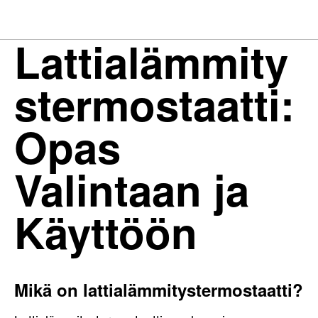
Lattialämmity
stermostaatti:
Opas
Valintaan ja
Käyttöön
Mikä on lattialämmitystermostaatti?