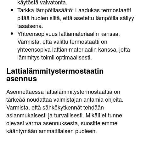
käytöstä vaivatonta.
Tarkka lämpötilasäätö: Laadukas termostaatti
pitää huolen siitä, että asetettu lämpötila säilyy
tasaisena.
Yhteensopivuus lattiamateriaalin kanssa:
Varmista, että valittu termostaatti on
yhteensopiva lattian materiaalin kanssa, jotta
lämmitys toimii optimaalisesti.
Lattialämmitystermostaatin
asennus
Asennettaessa lattialämmitystermostaattia on
tärkeää noudattaa valmistajan antamia ohjeita.
Varmista, että sähkökytkennät tehdään
asianmukaisesti ja turvallisesti. Mikäli et tunne
olevasi varma asennuksesta, suosittelemme
kääntymään ammattilaisen puoleen.