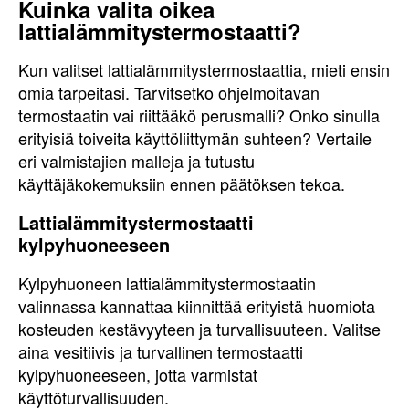
Kuinka valita oikea
lattialämmitystermostaatti?
Kun valitset lattialämmitystermostaattia, mieti ensin
omia tarpeitasi. Tarvitsetko ohjelmoitavan
termostaatin vai riittääkö perusmalli? Onko sinulla
erityisiä toiveita käyttöliittymän suhteen? Vertaile
eri valmistajien malleja ja tutustu
käyttäjäkokemuksiin ennen päätöksen tekoa.
Lattialämmitystermostaatti
kylpyhuoneeseen
Kylpyhuoneen lattialämmitystermostaatin
valinnassa kannattaa kiinnittää erityistä huomiota
kosteuden kestävyyteen ja turvallisuuteen. Valitse
aina vesitiivis ja turvallinen termostaatti
kylpyhuoneeseen, jotta varmistat
käyttöturvallisuuden.