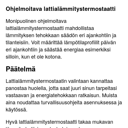
Ohjelmoitava lattialämmitystermostaatti
Monipuolinen ohjelmoitava
lattialämmitystermostaatti mahdollistaa
lämmityksen tehokkaan säädön eri ajankohtiin ja
tilanteisiin. Voit määrittää lämpötilaprofiilit päivän
eri ajankohtiin ja säästää energiaa esimerkiksi
silloin, kun et ole kotona.
Päätelmä
Lattialämmitystermostaatin valintaan kannattaa
panostaa huolella, jotta saat juuri sinun tarpeitasi
vastaavan ja energiatehokkaan ratkaisun. Muista
aina noudattaa turvallisuusohjeita asennuksessa ja
käytössä.
Hyvä lattialämmitystermostaatti takaa mukavan