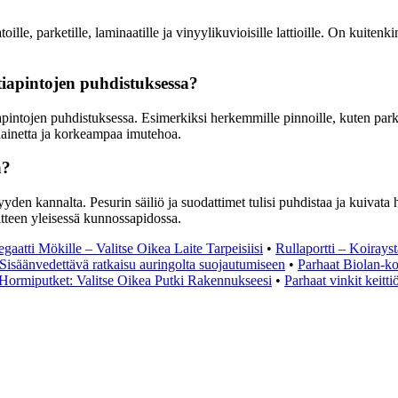
oille, parketille, laminaatille ja vinyylikuvioisille lattioille. On kuitenk
attiapintojen puhdistuksessa?
lattiapintojen puhdistuksessa. Esimerkiksi herkemmille pinnoille, kuten p
uainetta ja korkeampaa imutehoa.
a?
yden kannalta. Pesurin säiliö ja suodattimet tulisi puhdistaa ja kuivata 
itteen yleisessä kunnossapidossa.
gaatti Mökille – Valitse Oikea Laite Tarpeisiisi
•
Rullaportti – Koirayst
: Sisäänvedettävä ratkaisu auringolta suojautumiseen
•
Parhaat Biolan-ko
Hormiputket: Valitse Oikea Putki Rakennukseesi
•
Parhaat vinkit keitti