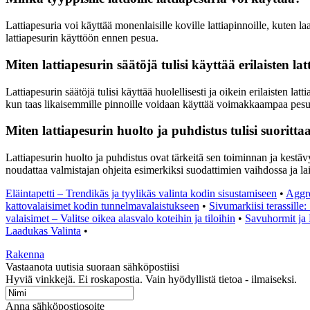
Lattiapesuria voi käyttää monenlaisille koville lattiapinnoille, kuten laat
lattiapesurin käyttöön ennen pesua.
Miten lattiapesurin säätöjä tulisi käyttää erilaisten l
Lattiapesurin säätöjä tulisi käyttää huolellisesti ja oikein erilaisten 
kun taas likaisemmille pinnoille voidaan käyttää voimakkaampaa pes
Miten lattiapesurin huolto ja puhdistus tulisi suoritta
Lattiapesurin huolto ja puhdistus ovat tärkeitä sen toiminnan ja kestävy
noudattaa valmistajan ohjeita esimerkiksi suodattimien vaihdossa ja la
Eläintapetti – Trendikäs ja tyylikäs valinta kodin sisustamiseen
•
Aggre
kattovalaisimet kodin tunnelmavalaistukseen
•
Sivumarkiisi terassille
valaisimet – Valitse oikea alasvalo koteihin ja tiloihin
•
Savuhormit ja 
Laadukas Valinta
•
Rakenna
Vastaanota uutisia suoraan sähköpostiisi
Hyviä vinkkejä. Ei roskapostia. Vain hyödyllistä tietoa - ilmaiseksi.
Anna sähköpostiosoite