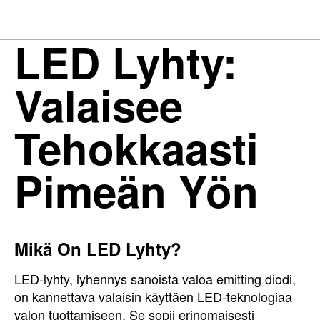
LED Lyhty:
Valaisee
Tehokkaasti
Pimeän Yön
Mikä On LED Lyhty?
LED-lyhty, lyhennys sanoista valoa emitting diodi,
on kannettava valaisin käyttäen LED-teknologiaa
valon tuottamiseen. Se sopii erinomaisesti