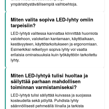
ympäristöystävällisempiä vaihtoehtoja.
Miten valita sopiva LED-lyhty omiin
tarpeisiin?
LED-lyhtyä valitessa kannattaa kiinnittää huomiota
valotehoon, valokeilan kantamaan, käyttöaikaan,
kestävyyteen, käyttötarkoitukseen ja ergonomiaan.
Esimerkiksi retkeilyyn sopiva lyhty voi vaatia
erilaisia ominaisuuksia kuin työkäyttöön tarkoitettu
lyhty.
Miten LED-lyhtyä tulisi huoltaa ja
säilyttää parhaan mahdollisen
toiminnan varmistamiseksi?
LED-lyhtyä tulisi säilyttää kuivassa ja suojassa
kosteudelta sekä pölyltä. Puhdista lyhty
säännöllisesti pehmeällä liinalla ja tarkista