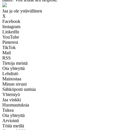
Jaa ja ole ystävällinen
X
Facebook
Instagram
LinkedIn
YouTube
Pinterest
TikTok
Mail
RSS
Tietoja meistä
Ota yhteyttä
Lehdistö
Mainostaa
Minun sivuni
Sähköposti uutisia
Yhteistyö
Jaa vinkki
Huomautuksia
Tukea
Ota yhteyttä
Arviointi
Töitä meillä