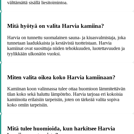
välttämättä sisällä liesitoimintoa.
Mitä hyötyä on valita Harvia kamiina?
Harvia on tunnettu suomalainen sauna- ja kiuasvalmistaja, joka
tunnetaan laadukkaista ja kestävistä tuotteistaan. Harvia
kamiinat ovat suosittuja niiden tehokkuuden, luotettavuuden ja
tyylikkään ulkonäön vuoksi.
Miten valita oikea koko Harvia kamiinaan?
Kamiinan koon valinnassa tulee ottaa huomioon lämmitettävän
tilan koko sekä haluttu lämpöteho. Harvia tarjoaa eri kokoisia
kamiinoita erilaisiin tarpeisiin, joten on tärkeää valita sopiva
koko omiin tarpeisiin.
Mitä tulee huomioida, kun harkitsee Harvia