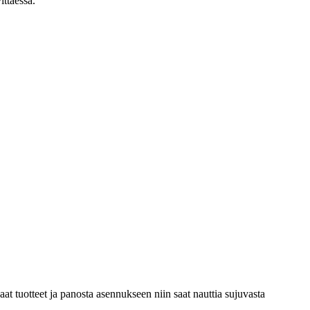
ittaessa.
 tuotteet ja panosta asennukseen niin saat nauttia sujuvasta