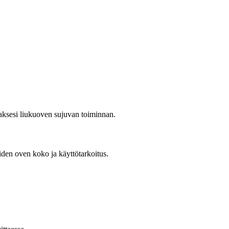
aaksesi liukuoven sujuvan toiminnan.
den oven koko ja käyttötarkoitus.