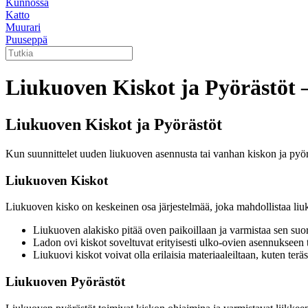
Kunnossa
Katto
Muurari
Puuseppä
Liukuoven Kiskot ja Pyörästöt 
Liukuoven Kiskot ja Pyörästöt
Kun suunnittelet uuden liukuoven asennusta tai vanhan kiskon ja pyörä
Liukuoven Kiskot
Liukuoven kisko on keskeinen osa järjestelmää, joka mahdollistaa liu
Liukuoven alakisko pitää oven paikoillaan ja varmistaa sen suor
Ladon ovi kiskot soveltuvat erityisesti ulko-ovien asennukseen t
Liukuovi kiskot voivat olla erilaisia materiaaleiltaan, kuten ter
Liukuoven Pyörästöt