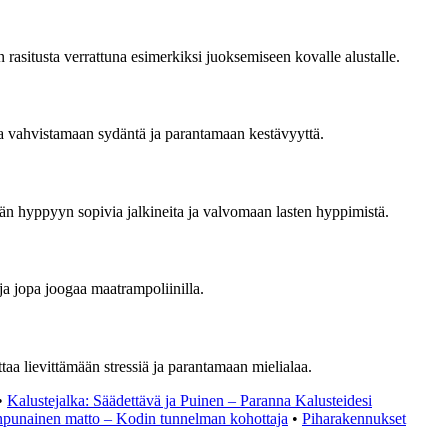
 rasitusta verrattuna esimerkiksi juoksemiseen kovalle alustalle.
taa vahvistamaan sydäntä ja parantamaan kestävyyttä.
mään hyppyyn sopivia jalkineita ja valvomaan lasten hyppimistä.
ja jopa joogaa maatrampoliinilla.
aa lievittämään stressiä ja parantamaan mielialaa.
•
Kalustejalka: Säädettävä ja Puinen – Paranna Kalusteidesi
npunainen matto – Kodin tunnelman kohottaja
•
Piharakennukset