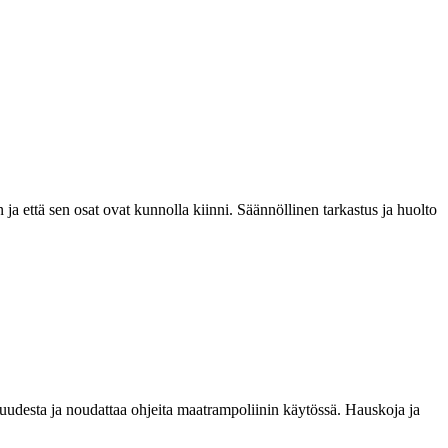
a että sen osat ovat kunnolla kiinni. Säännöllinen tarkastus ja huolto
isuudesta ja noudattaa ohjeita maatrampoliinin käytössä. Hauskoja ja