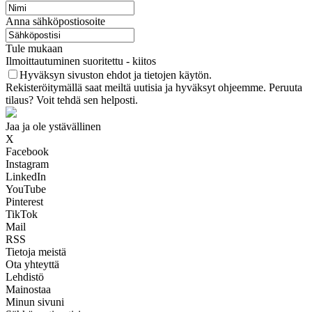
Anna sähköpostiosoite
Tule mukaan
Ilmoittautuminen suoritettu - kiitos
Hyväksyn sivuston ehdot ja tietojen käytön.
Rekisteröitymällä saat meiltä uutisia ja hyväksyt ohjeemme. Peruuta
tilaus? Voit tehdä sen helposti.
Jaa ja ole ystävällinen
X
Facebook
Instagram
LinkedIn
YouTube
Pinterest
TikTok
Mail
RSS
Tietoja meistä
Ota yhteyttä
Lehdistö
Mainostaa
Minun sivuni