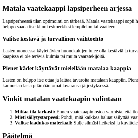
Matala vaatekaappi lapsiperheen arjessa
Lapsiperheessä tilan optimointi on tärkeää. Matala vaatekaappi sopii hyv
helppo saada itse kiinni esimerkiksi lempilelun tai vaatteen.
Valitse kestävä ja turvallinen vaihtoehto
Lastenhuoneessa käytettävien huonekalujen tulee olla kestäviä ja turvall
kaapissa ei ole teräviä kulmia tai muita vaaratekijöitä.
Pienet kädet käyttävät mielellään matalaa kaappia
Lasten on helppo itse ottaa ja laittaa tavaroita matalaan kaappiin. Pien
kannustaa lasta pitämään omat tavaransa järjestyksessä.
Vinkit matalan vaatekaapin valintaan
Mittaa tila tarkasti:
Ennen vaatekaapin ostoa varmista, että tiedä
Mieti säilytystarpeesi:
Pohdi, mitä kaikkea haluat säilyttää vaat
Valitse laadukas materiaali:
Sulje silmäsi hetkeksi ja kuvittel
Päätelmä