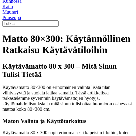
Kunnossa
Katto
Muurari
Puuseppä
Matto 80×300: Käytännöllinen
Ratkaisu Käytävätiloihin
Käytävämatto 80 x 300 – Mitä Sinun
Tulisi Tietää
Käytävämatto 80×300 on erinomainen valinta lisätä tilan
viihtyisyyttä ja suojata lattiaa samalla. Tässä artikkelissa
tarkastelemme syvemmin käytävämattojen hyötyjä,
käyttömahdollisuuksia ja mitä sinun tulisi ottaa huomioon ostaessasi
mattoa koko 80×300 cm.
Maton Valinta ja Käyttötarkoitus
Käytävämatto 80 x 300 sopii erinomaisesti kapeisiin tiloihin, kuten