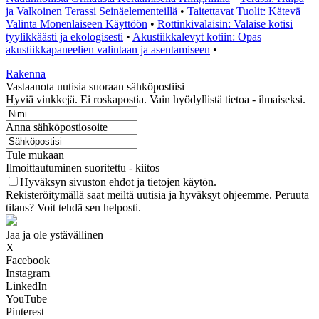
ja Valkoinen Terassi Seinäelementeillä
•
Taitettavat Tuolit: Kätevä
Valinta Monenlaiseen Käyttöön
•
Rottinkivalaisin: Valaise kotisi
tyylikkäästi ja ekologisesti
•
Akustiikkalevyt kotiin: Opas
akustiikkapaneelien valintaan ja asentamiseen
•
Rakenna
Vastaanota uutisia suoraan sähköpostiisi
Hyviä vinkkejä. Ei roskapostia. Vain hyödyllistä tietoa - ilmaiseksi.
Anna sähköpostiosoite
Tule mukaan
Ilmoittautuminen suoritettu - kiitos
Hyväksyn sivuston ehdot ja tietojen käytön.
Rekisteröitymällä saat meiltä uutisia ja hyväksyt ohjeemme. Peruuta
tilaus? Voit tehdä sen helposti.
Jaa ja ole ystävällinen
X
Facebook
Instagram
LinkedIn
YouTube
Pinterest