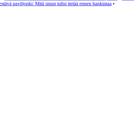
stävä paviljonki: Mitä sinun tulisi tietää ennen hankintaa
•