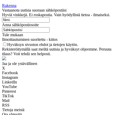
Rakenna
Vastaanota uutisia suoraan sähköpostiisi
Hyviä vinkkejä. Ei roskapostia. Vain hyödyllistä tietoa - ilmaiseksi.
Anna sähköpostiosoite
Tule mukaan
Ilmoittautuminen suoritettu - kiitos
Hyväksyn sivuston ehdot ja tietojen käytön.
Rekisteröitymällä saat meiltä uutisia ja hyväksyt ohjeemme. Peruuta
tilaus? Voit tehdä sen helposti.
Jaa ja ole ystävällinen
X
Facebook
Instagram
LinkedIn
YouTube
Pinterest
TikTok
Mail
RSS
Tietoja meistä
Ota yhteyttä