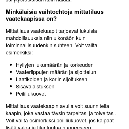
Minkälaisia vaihtoehtoja mittatilaus
vaatekaapissa on?
Mittatilaus vaatekaapit tarjoavat lukuisia
mahdollisuuksia niin ulkonäön kuin
toiminnallisuudenkin suhteen. Voit valita
esimerkiksi:
Hyllyjen lukumäärän ja korkeuden
Vaateriippujen määrän ja sijoittelun
Laatikoiden ja koriin sijoituksen
Sisävalaistuksen
Peililiukuovet
Mittatilaus vaatekaapin avulla voit suunnitella
kaapin, joka vastaa täysin tarpeitasi ja toiveitasi.
Voit valita esimerkiksi peililiukuovet, jos kaipaat
lisää valoa ja tilantuntua huoneeseen.