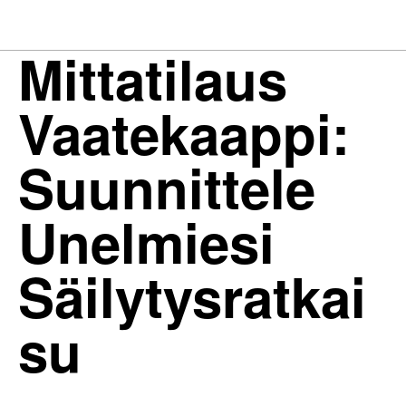
Mittatilaus
Vaatekaappi:
Suunnittele
Unelmiesi
Säilytysratkai
su