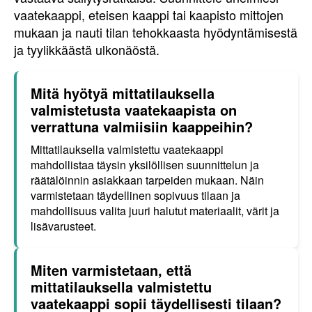
vaatekaappi, eteisen kaappi tai kaapisto mittojen
mukaan ja nauti tilan tehokkaasta hyödyntämisestä
ja tyylikkäästä ulkonäöstä.
Mitä hyötyä mittatilauksella
valmistetusta vaatekaapista on
verrattuna valmiisiin kaappeihin?
Mittatilauksella valmistettu vaatekaappi
mahdollistaa täysin yksilöllisen suunnittelun ja
räätälöinnin asiakkaan tarpeiden mukaan. Näin
varmistetaan täydellinen sopivuus tilaan ja
mahdollisuus valita juuri halutut materiaalit, värit ja
lisävarusteet.
Miten varmistetaan, että
mittatilauksella valmistettu
vaatekaappi sopii täydellisesti tilaan?