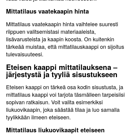
Mittatilaus vaatekaapin hinta
Mittatilaus vaatekaapin hinta vaihtelee suuresti
riippuen valitsemistasi materiaaleista,
lisävarusteista ja kaapin koosta. On kuitenkin
tärkeää muistaa, että mittatilauskaappi on sijoitus
tulevaisuuteesi.
Eteisen kaappi mittatilauksena –
järjestystä ja tyyliä sisustukseen
Eteisen kaappi on tärkeä osa kodin sisustusta, ja
mittatilaus kaappi voi tarjota täsmälleen tarpeisiisi
sopivan ratkaisun. Voit valita esimerkiksi
liukuovikaapin, joka säästää tilaa ja luo samalla
tyylikkään ilmeen eteiseen.
Mittatilaus liukuovikaapit eteiseen