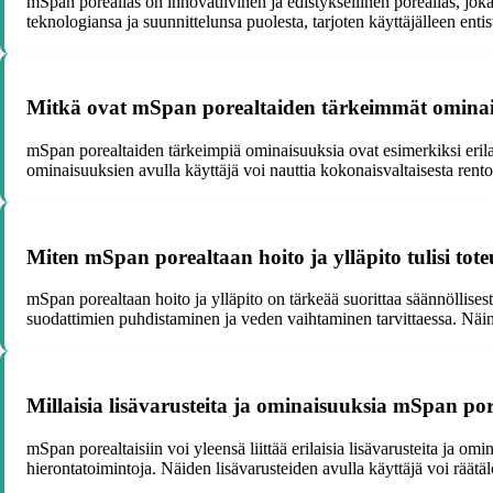
mSpan poreallas on innovatiivinen ja edistyksellinen poreallas, joka
teknologiansa ja suunnittelunsa puolesta, tarjoten käyttäjälleen ent
Mitkä ovat mSpan porealtaiden tärkeimmät ominais
mSpan porealtaiden tärkeimpiä ominaisuuksia ovat esimerkiksi erilai
ominaisuuksien avulla käyttäjä voi nauttia kokonaisvaltaisesta rent
Miten mSpan porealtaan hoito ja ylläpito tulisi t
mSpan porealtaan hoito ja ylläpito on tärkeää suorittaa säännöllise
suodattimien puhdistaminen ja veden vaihtaminen tarvittaessa. Näin 
Millaisia lisävarusteita ja ominaisuuksia mSpan porea
mSpan porealtaisiin voi yleensä liittää erilaisia lisävarusteita ja 
hierontatoimintoja. Näiden lisävarusteiden avulla käyttäjä voi räät