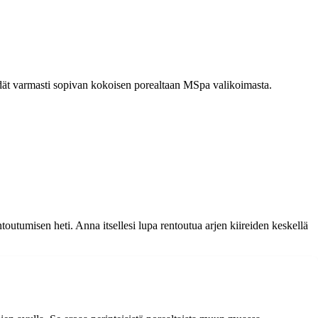
, löydät varmasti sopivan kokoisen porealtaan MSpa valikoimasta.
utumisen heti. Anna itsellesi lupa rentoutua arjen kiireiden keskellä