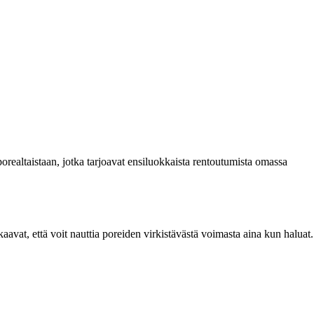
 porealtaistaan, jotka tarjoavat ensiluokkaista rentoutumista omassa
avat, että voit nauttia poreiden virkistävästä voimasta aina kun haluat.