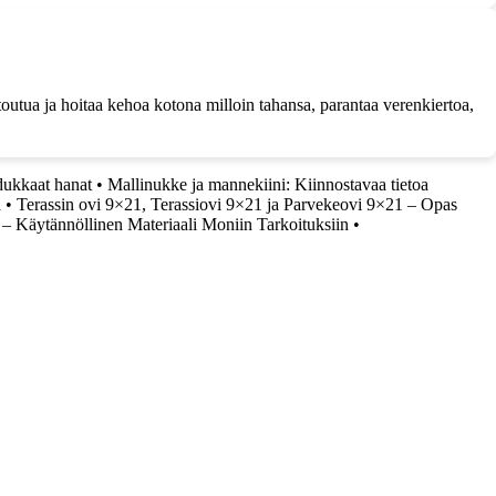
outua ja hoitaa kehoa kotona milloin tahansa, parantaa verenkiertoa,
.
ukkaat hanat
•
Mallinukke ja mannekiini: Kiinnostavaa tietoa
a
•
Terassin ovi 9×21, Terassiovi 9×21 ja Parvekeovi 9×21 – Opas
y – Käytännöllinen Materiaali Moniin Tarkoituksiin
•