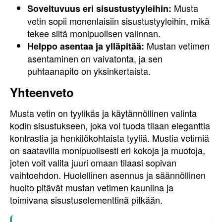
Musta
Soveltuvuus eri sisustustyyleihin:
vetin sopii monenlaisiin sisustustyyleihin, mikä
tekee siitä monipuolisen valinnan.
Mustan vetimen
Helppo asentaa ja ylläpitää:
asentaminen on vaivatonta, ja sen
puhtaanapito on yksinkertaista.
Yhteenveto
Musta vetin on tyylikäs ja käytännöllinen valinta
kodin sisustukseen, joka voi tuoda tilaan eleganttia
kontrastia ja henkilökohtaista tyyliä. Mustia vetimiä
on saatavilla monipuolisesti eri kokoja ja muotoja,
joten voit valita juuri omaan tilaasi sopivan
vaihtoehdon. Huolellinen asennus ja säännöllinen
huolto pitävät mustan vetimen kauniina ja
toimivana sisustuselementtinä pitkään.