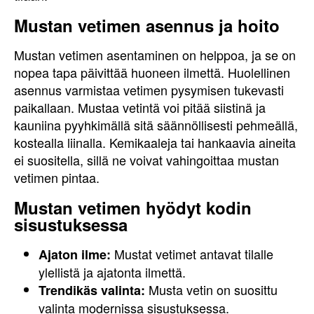
Mustan vetimen asennus ja hoito
Mustan vetimen asentaminen on helppoa, ja se on
nopea tapa päivittää huoneen ilmettä. Huolellinen
asennus varmistaa vetimen pysymisen tukevasti
paikallaan. Mustaa vetintä voi pitää siistinä ja
kauniina pyyhkimällä sitä säännöllisesti pehmeällä,
kostealla liinalla. Kemikaaleja tai hankaavia aineita
ei suositella, sillä ne voivat vahingoittaa mustan
vetimen pintaa.
Mustan vetimen hyödyt kodin
sisustuksessa
Mustat vetimet antavat tilalle
Ajaton ilme:
ylellistä ja ajatonta ilmettä.
Musta vetin on suosittu
Trendikäs valinta:
valinta modernissa sisustuksessa.