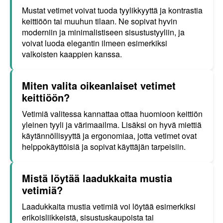
Mustat vetimet voivat tuoda tyylikkyyttä ja kontrastia
keittiöön tai muuhun tilaan. Ne sopivat hyvin
moderniin ja minimalistiseen sisustustyyliin, ja
voivat luoda elegantin ilmeen esimerkiksi
valkoisten kaappien kanssa.
Miten valita oikeanlaiset vetimet
keittiöön?
Vetimiä valitessa kannattaa ottaa huomioon keittiön
yleinen tyyli ja värimaailma. Lisäksi on hyvä miettiä
käytännöllisyyttä ja ergonomiaa, jotta vetimet ovat
helppokäyttöisiä ja sopivat käyttäjän tarpeisiin.
Mistä löytää laadukkaita mustia
vetimiä?
Laadukkaita mustia vetimiä voi löytää esimerkiksi
erikoisliikkeistä, sisustuskaupoista tai