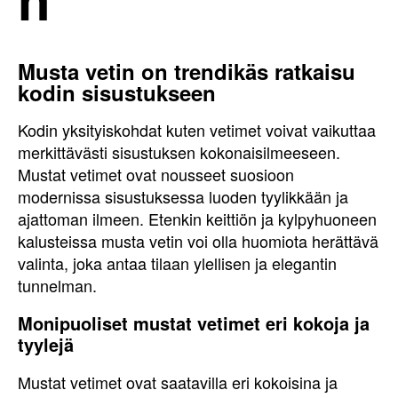
Musta vetin on trendikäs ratkaisu
kodin sisustukseen
Kodin yksityiskohdat kuten vetimet voivat vaikuttaa
merkittävästi sisustuksen kokonaisilmeeseen.
Mustat vetimet ovat nousseet suosioon
modernissa sisustuksessa luoden tyylikkään ja
ajattoman ilmeen. Etenkin keittiön ja kylpyhuoneen
kalusteissa musta vetin voi olla huomiota herättävä
valinta, joka antaa tilaan ylellisen ja elegantin
tunnelman.
Monipuoliset mustat vetimet eri kokoja ja
tyylejä
Mustat vetimet ovat saatavilla eri kokoisina ja