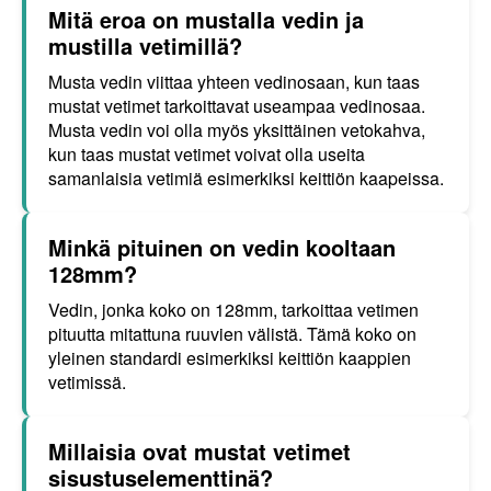
Mitä eroa on mustalla vedin ja
mustilla vetimillä?
Musta vedin viittaa yhteen vedinosaan, kun taas
mustat vetimet tarkoittavat useampaa vedinosaa.
Musta vedin voi olla myös yksittäinen vetokahva,
kun taas mustat vetimet voivat olla useita
samanlaisia vetimiä esimerkiksi keittiön kaapeissa.
Minkä pituinen on vedin kooltaan
128mm?
Vedin, jonka koko on 128mm, tarkoittaa vetimen
pituutta mitattuna ruuvien välistä. Tämä koko on
yleinen standardi esimerkiksi keittiön kaappien
vetimissä.
Millaisia ovat mustat vetimet
sisustuselementtinä?