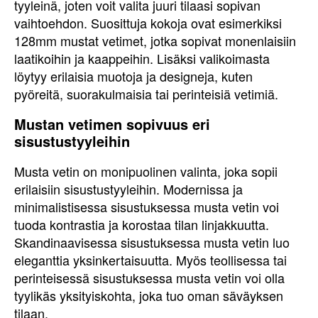
tyyleinä, joten voit valita juuri tilaasi sopivan
vaihtoehdon. Suosittuja kokoja ovat esimerkiksi
128mm mustat vetimet, jotka sopivat monenlaisiin
laatikoihin ja kaappeihin. Lisäksi valikoimasta
löytyy erilaisia muotoja ja designeja, kuten
pyöreitä, suorakulmaisia tai perinteisiä vetimiä.
Mustan vetimen sopivuus eri
sisustustyyleihin
Musta vetin on monipuolinen valinta, joka sopii
erilaisiin sisustustyyleihin. Modernissa ja
minimalistisessa sisustuksessa musta vetin voi
tuoda kontrastia ja korostaa tilan linjakkuutta.
Skandinaavisessa sisustuksessa musta vetin luo
eleganttia yksinkertaisuutta. Myös teollisessa tai
perinteisessä sisustuksessa musta vetin voi olla
tyylikäs yksityiskohta, joka tuo oman säväyksen
tilaan.