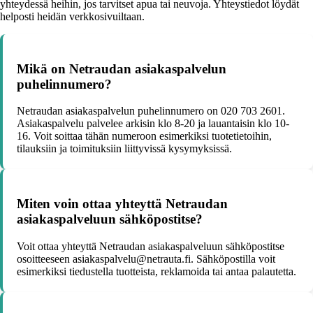
yhteydessä heihin, jos tarvitset apua tai neuvoja. Yhteystiedot löydät
helposti heidän verkkosivuiltaan.
Mikä on Netraudan asiakaspalvelun
puhelinnumero?
Netraudan asiakaspalvelun puhelinnumero on 020 703 2601.
Asiakaspalvelu palvelee arkisin klo 8-20 ja lauantaisin klo 10-
16. Voit soittaa tähän numeroon esimerkiksi tuotetietoihin,
tilauksiin ja toimituksiin liittyvissä kysymyksissä.
Miten voin ottaa yhteyttä Netraudan
asiakaspalveluun sähköpostitse?
Voit ottaa yhteyttä Netraudan asiakaspalveluun sähköpostitse
osoitteeseen asiakaspalvelu@netrauta.fi. Sähköpostilla voit
esimerkiksi tiedustella tuotteista, reklamoida tai antaa palautetta.