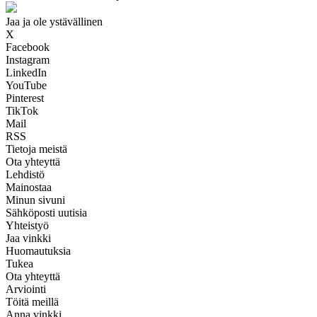
Jaa ja ole ystävällinen
X
Facebook
Instagram
LinkedIn
YouTube
Pinterest
TikTok
Mail
RSS
Tietoja meistä
Ota yhteyttä
Lehdistö
Mainostaa
Minun sivuni
Sähköposti uutisia
Yhteistyö
Jaa vinkki
Huomautuksia
Tukea
Ota yhteyttä
Arviointi
Töitä meillä
Anna vinkki