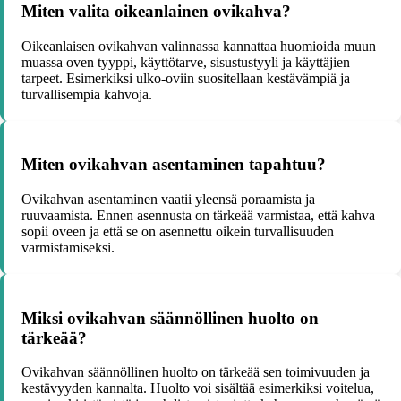
Miten valita oikeanlainen ovikahva?
Oikeanlaisen ovikahvan valinnassa kannattaa huomioida muun
muassa oven tyyppi, käyttötarve, sisustustyyli ja käyttäjien
tarpeet. Esimerkiksi ulko-oviin suositellaan kestävämpiä ja
turvallisempia kahvoja.
Miten ovikahvan asentaminen tapahtuu?
Ovikahvan asentaminen vaatii yleensä poraamista ja
ruuvaamista. Ennen asennusta on tärkeää varmistaa, että kahva
sopii oveen ja että se on asennettu oikein turvallisuuden
varmistamiseksi.
Miksi ovikahvan säännöllinen huolto on
tärkeää?
Ovikahvan säännöllinen huolto on tärkeää sen toimivuuden ja
kestävyyden kannalta. Huolto voi sisältää esimerkiksi voitelua,