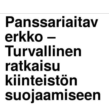
Panssariaitav
erkko –
Turvallinen
ratkaisu
kiinteistön
suojaamiseen