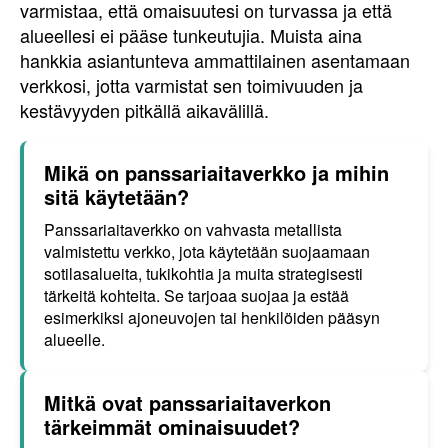
varmistaa, että omaisuutesi on turvassa ja että
alueellesi ei pääse tunkeutujia. Muista aina
hankkia asiantunteva ammattilainen asentamaan
verkkosi, jotta varmistat sen toimivuuden ja
kestävyyden pitkällä aikavälillä.
Mikä on panssariaitaverkko ja mihin
sitä käytetään?
Panssariaitaverkko on vahvasta metallista
valmistettu verkko, jota käytetään suojaamaan
sotilasalueita, tukikohtia ja muita strategisesti
tärkeitä kohteita. Se tarjoaa suojaa ja estää
esimerkiksi ajoneuvojen tai henkilöiden pääsyn
alueelle.
Mitkä ovat panssariaitaverkon
tärkeimmät ominaisuudet?