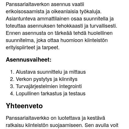
Panssariaitaverkon asennus vaatii
erikoisosaamista ja oikeanlaisia työkaluja.
Asiantunteva ammattilainen osaa suunnitella ja
toteuttaa asennuksen tehokkaasti ja turvallisesti.
Ennen asennusta on tärkeää tehdä huolellinen
suunnitelma, joka ottaa huomioon kiinteistön
erityispiirteet ja tarpeet.
Asennusvaiheet:
Alustava suunnittelu ja mittaus
Verkon pystytys ja kiinnitys
Turvajärjestelmien integrointi
Lopullinen tarkastus ja testaus
Yhteenveto
Panssariaitaverkko on luotettava ja kestävä
ratkaisu kiinteistön suojaamiseen. Sen avulla voit